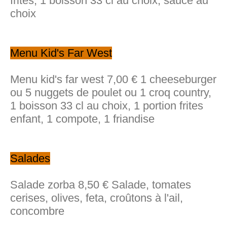
frites, 1 boisson 33 cl au choix, sauce au
choix
Menu Kid's Far West
Menu kid's far west 7,00 € 1 cheeseburger
ou 5 nuggets de poulet ou 1 croq country,
1 boisson 33 cl au choix, 1 portion frites
enfant, 1 compote, 1 friandise
Salades
Salade zorba 8,50 € Salade, tomates
cerises, olives, feta, croûtons à l'ail,
concombre