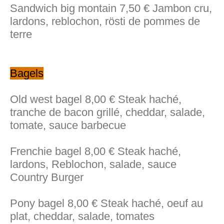
Sandwich big montain 7,50 € Jambon cru,
lardons, reblochon, rösti de pommes de
terre
Bagels
Old west bagel 8,00 € Steak haché,
tranche de bacon grillé, cheddar, salade,
tomate, sauce barbecue
Frenchie bagel 8,00 € Steak haché,
lardons, Reblochon, salade, sauce
Country Burger
Pony bagel 8,00 € Steak haché, oeuf au
plat, cheddar, salade, tomates