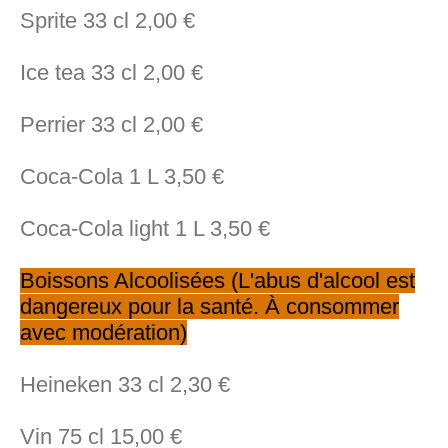
Sprite 33 cl 2,00 €
Ice tea 33 cl 2,00 €
Perrier 33 cl 2,00 €
Coca-Cola 1 L 3,50 €
Coca-Cola light 1 L 3,50 €
Boissons Alcoolisées (L'abus d'alcool est
dangereux pour la santé. À consommer
avec modération)
Heineken 33 cl 2,30 €
Vin 75 cl 15,00 €