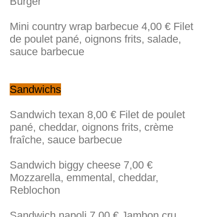
Burger
Mini country wrap barbecue 4,00 € Filet
de poulet pané, oignons frits, salade,
sauce barbecue
Sandwichs
Sandwich texan 8,00 € Filet de poulet
pané, cheddar, oignons frits, crème
fraîche, sauce barbecue
Sandwich biggy cheese 7,00 €
Mozzarella, emmental, cheddar,
Reblochon
Sandwich napoli 7,00 € Jambon cru,